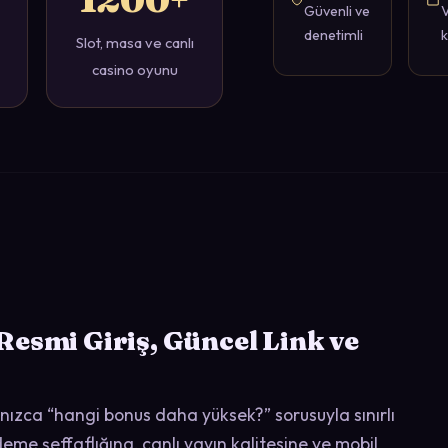
Güvenli ve
V
denetimli
Slot, masa ve canlı
casino oyunu
Resmi Giriş, Güncel Link ve
alnızca “hangi bonus daha yüksek?” sorusuyla sınırlı
 ödeme şeffaflığına, canlı yayın kalitesine ve mobil