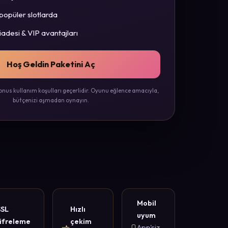
popüler slotlarda
 iadesi & VIP avantajları
Hoş Geldin Paketini Aç
onus kullanım koşulları geçerlidir. Oyunu eğlence amacıyla,
bütçenizi aşmadan oynayın.
Mobil
SSL
Hızlı
uyum
şifreleme
çekim
App'siz