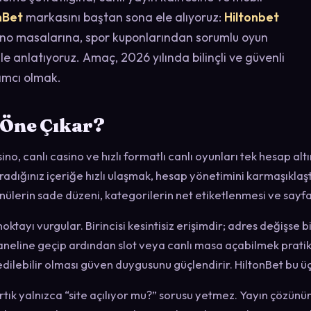
nBet
markasını baştan sona ele alıyoruz:
Hiltonbet
no masalarına, spor kuponlarından sorumlu oyun
le anlatıyoruz. Amaç, 2026 yılında bilinçli ve güvenli
dımcı olmak.
 Öne Çıkar?
asino, canlı casino ve hızlı formatlı canlı oyunları tek hesap alt
aradığınız içeriğe hızlı ulaşmak, hesap yönetimini karmaşık
lerin sade düzeni, kategorilerin net etiketlenmesi ve sayfa ge
oktayı vurgular. Birincisi kesintisiz erişimdir; adres değişse 
s paneline geçip ardından slot veya canlı masa açabilmek pratikt
dilebilir olması güven duygusunu güçlendirir. HiltonBet bu üç
Artık yalnızca “site açılıyor mu?” sorusu yetmez. Yayın çözünü