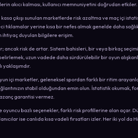
erin akıcı kalması, kullanıcı memnuniyetini doğrudan etkiler.
kasa çıkışı sunulan marketlerde risk azaltma ve maç içi istatis
i tıklamalar yerine kısa bir nefes almak genelde daha sağlık
ihtiyaç duyulan bilgilere erişim.
; ancak risk de artar. Sistem bahisleri, bir veya birkaç seçi
belirlemek, uzun vadede daha sürdürülebilir bir oyun alışkanlı
ı yaklaşımdır.
n içi marketler, geleneksel spordan farklı bir ritim arayanl
antınızın stabil olduğundan emin olun. İstatistik okumak, fo
 kazanç garantisi vermez.
oyuncu bazlı seçenekler, farklı risk profillerine alan açar. 
kullanıcılar ise canlıda kısa vadeli fırsatları izler. Her iki yol