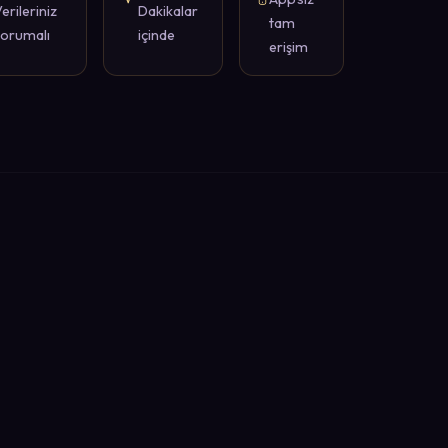
erileriniz
Dakikalar
tam
korumalı
içinde
erişim