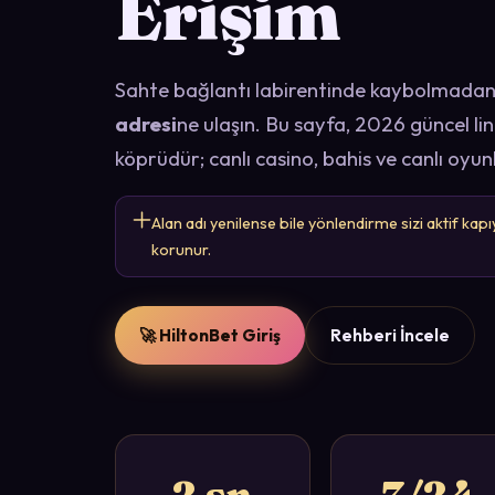
Erişim
Sahte bağlantı labirentinde kaybolmada
adresi
ne ulaşın. Bu sayfa, 2026 güncel lin
köprüdür; canlı casino, bahis ve canlı oyunl
Alan adı yenilense bile yönlendirme sizi aktif kapı
korunur.
Rehberi İncele
🚀 HiltonBet Giriş
2 sn
7/24