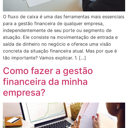
panel
panel
O fluxo de caixa é uma das ferramentas mais essenciais
para a gestão financeira de qualquer empresa,
iriş
independentemente de seu porte ou segmento de
onusu
atuação. Ele consiste na movimentação de entrada e
saída de dinheiro no negócio e oferece uma visão
onusu
concreta da situação financeira atual. Mas por que é
tão importante? Vamos explicar. 1. […]
onusu
Como fazer a gestão
financeira da minha
agfe.com/
empresa?