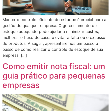
Manter o controle eficiente do estoque é crucial para a
gestão de qualquer empresa. O gerenciamento de
estoque adequado pode ajudar a minimizar custos,
melhorar o fluxo de caixa e evitar a falta ou o excesso
panel
de produtos. A seguir, apresentaremos um passo a
panel
passo de como realizar o controle de estoque de sua
empresa. […]
Como emitir nota fiscal: um
guia prático para pequenas
ink
empresas
atın al